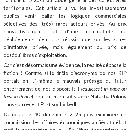
l’article L 1425-1 du Code général des collectivités
territoriales. Cet article a vu les investissements
publics venir palier les logiques commerciales
sélectives des (très) rares acteurs privés. Au prix
d’investissements et d’une complétude de
déploiements bien plus réussis que sur les zones
d’initiative privée, mais également au prix de
déséquilibres d’exploitation.
Car c’est désormais une évidence, la réalité dépasse la
fiction ! Comme si le drôle d’acronyme de nos RIP
portait en lui-même le mauvais présage du futur
enterrement de nos dispositifs (
Requiescat in pace ou
Rest in Peace
) pour citer en substance Natacha Polony
dans son récent Post sur LinkedIn.
Déposée le 10 décembre 2025 puis examinée en
commission des affaires économiques au Sénat début