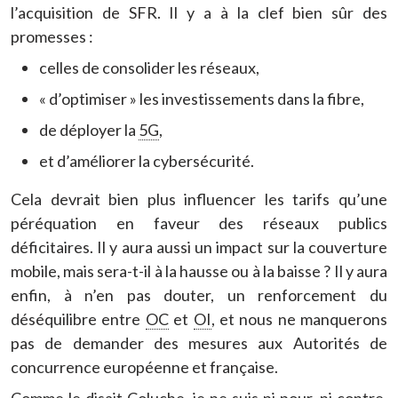
l’acquisition de SFR. Il y a à la clef bien sûr des
promesses :
celles de consolider les réseaux,
« d’optimiser » les investissements dans la fibre,
de déployer la
5G
,
et d’améliorer la cybersécurité.
Cela devrait bien plus influencer les tarifs qu’une
péréquation en faveur des réseaux publics
déficitaires. Il y aura aussi un impact sur la couverture
mobile, mais sera-t-il à la hausse ou à la baisse ? Il y aura
enfin, à n’en pas douter, un renforcement du
déséquilibre entre
OC
et
OI
, et nous ne manquerons
pas de demander des mesures aux Autorités de
concurrence européenne et française.