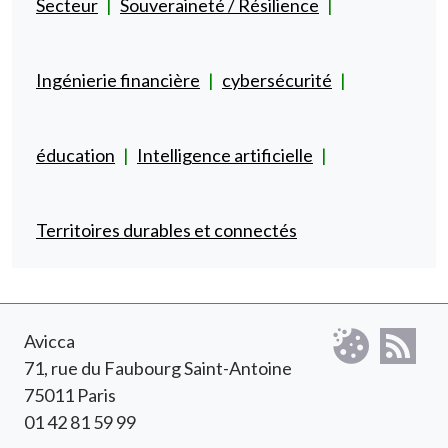
Secteur
Souveraineté / Résilience
Ingénierie financière
cybersécurité
éducation
Intelligence artificielle
Territoires durables et connectés
Avicca
71, rue du Faubourg Saint-Antoine
75011 Paris
01 42 81 59 99