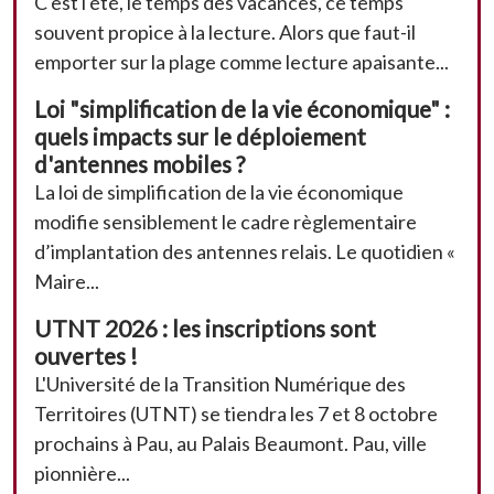
C'est l'été, le temps des vacances, ce temps
souvent propice à la lecture. Alors que faut-il
emporter sur la plage comme lecture apaisante...
Loi "simplification de la vie économique" :
quels impacts sur le déploiement
d'antennes mobiles ?
La loi de simplification de la vie économique
modifie sensiblement le cadre règlementaire
d’implantation des antennes relais. Le quotidien «
Maire...
UTNT 2026 : les inscriptions sont
ouvertes !
L'Université de la Transition Numérique des
Territoires (UTNT) se tiendra les 7 et 8 octobre
prochains à Pau, au Palais Beaumont. Pau, ville
pionnière...