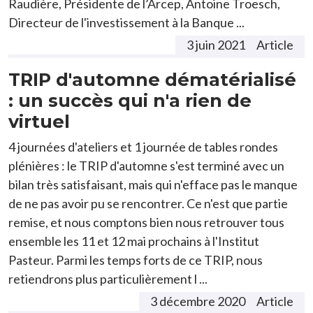
Raudière, Présidente de l’Arcep, Antoine Troesch,
Directeur de l'investissement à la Banque ...
3 juin 2021
Article
TRIP d'automne dématérialisé
: un succès qui n'a rien de
virtuel
4 journées d'ateliers et 1 journée de tables rondes
plénières : le TRIP d'automne s'est terminé avec un
bilan très satisfaisant, mais qui n'efface pas le manque
de ne pas avoir pu se rencontrer. Ce n'est que partie
remise, et nous comptons bien nous retrouver tous
ensemble les 11 et 12 mai prochains à l'Institut
Pasteur. Parmi les temps forts de ce TRIP, nous
retiendrons plus particulièrement l ...
3 décembre 2020
Article