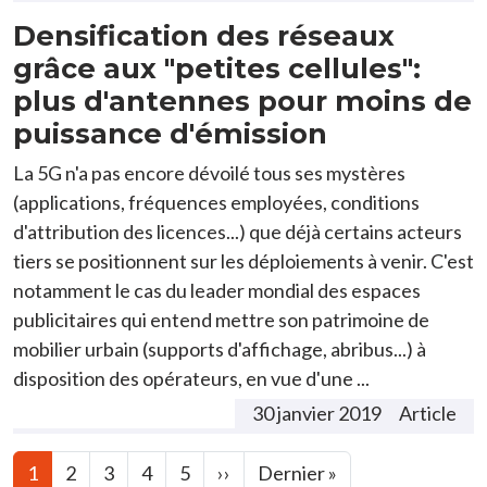
Densification des réseaux
grâce aux "petites cellules":
plus d'antennes pour moins de
puissance d'émission
La 5G n'a pas encore dévoilé tous ses mystères
(applications, fréquences employées, conditions
d'attribution des licences...) que déjà certains acteurs
tiers se positionnent sur les déploiements à venir. C'est
notamment le cas du leader mondial des espaces
publicitaires qui entend mettre son patrimoine de
mobilier urbain (supports d'affichage, abribus...) à
disposition des opérateurs, en vue d'une ...
30 janvier 2019
Article
Pagination
Page suivante
Dernière page
1
2
3
4
5
››
Dernier »