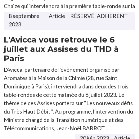
Chaize qui interviendra à la première table-ronde sur la
fermeture du cuivre, seront également présents les ...
8 septembre
Article
ADHERENT
2023
L'Avicca vous retrouve le 6
juillet aux Assises du THD à
Paris
L'Avicca, partenaire de l'évènement organisé par
Aromates à la Maison de la Chimie (28, rue Saint
Dominique à Paris), interviendra dans deux des trois
table-rondes de cette matinée du 6 juillet 2023. Le
thème de ces Assises portera sur "Les nouveaux défis
du Très Haut Débit ". Au programme, l'intervention du
Ministre chargé de la Transition numérique et des
Télécommunications, Jean-Noël BARROT ...
20 juin 2023
Article