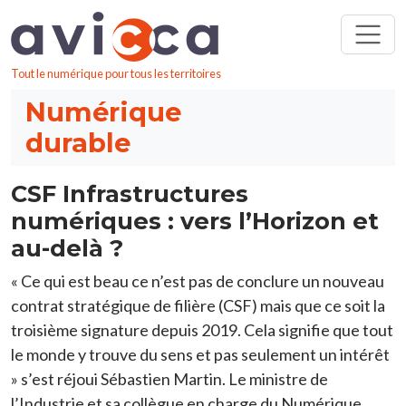
Aller au contenu principal
Tout le numérique pour tous les territoires
Numérique
durable
CSF Infrastructures
numériques : vers l’Horizon et
au-delà ?
« Ce qui est beau ce n’est pas de conclure un nouveau
contrat stratégique de filière (CSF) mais que ce soit la
troisième signature depuis 2019. Cela signifie que tout
le monde y trouve du sens et pas seulement un intérêt
» s’est réjoui Sébastien Martin. Le ministre de
l’Industrie et sa collègue en charge du Numérique,