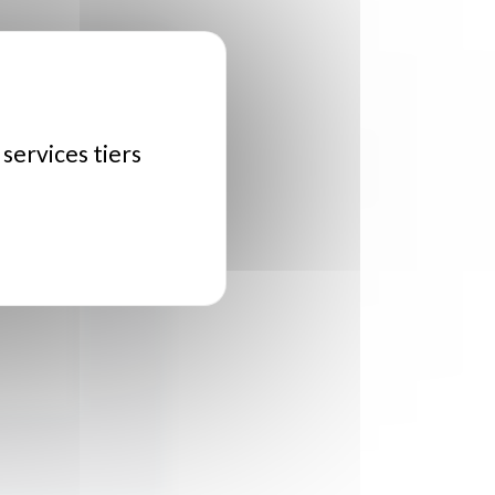
 services tiers
si