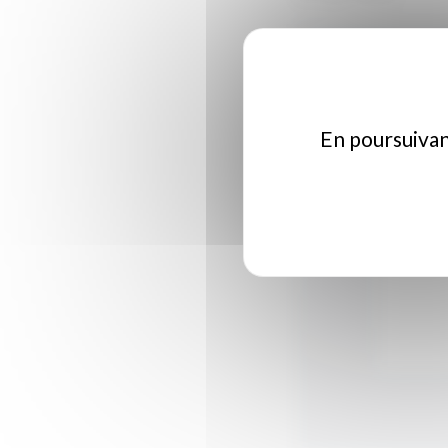
En poursuivant
c