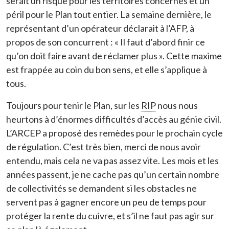
serait un risque pour les territoires concernés et un
péril pour le Plan tout entier. La semaine dernière, le
représentant d’un opérateur déclarait à l’AFP, à
propos de son concurrent : « Il faut d’abord finir ce
qu’on doit faire avant de réclamer plus ». Cette maxime
est frappée au coin du bon sens, et elle s’applique à
tous.
Toujours pour tenir le Plan, sur les
RIP
nous nous
heurtons à d’énormes difficultés d’accès au génie civil.
L’ARCEP a proposé des remèdes pour le prochain cycle
de régulation. C’est très bien, merci de nous avoir
entendu, mais cela ne va pas assez vite. Les mois et les
années passent, je ne cache pas qu’un certain nombre
de collectivités se demandent si les obstacles ne
servent pas à gagner encore un peu de temps pour
protéger la rente du cuivre, et s’il ne faut pas agir sur