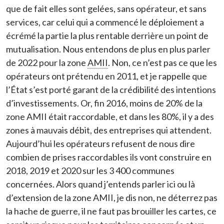
que de fait elles sont gelées, sans opérateur, et sans
services, car celui qui a commencé le déploiement a
écrémé la partie la plus rentable derrière un point de
mutualisation. Nous entendons de plus en plus parler
de 2022 pour la zone
AMII
. Non, ce n’est pas ce que les
opérateurs ont prétendu en 2011, et je rappelle que
l’État s’est porté garant de la crédibilité des intentions
d’investissements. Or, fin 2016, moins de 20% de la
zone AMII était raccordable, et dans les 80%, il y a des
zones à mauvais débit, des entreprises qui attendent.
Aujourd’hui les opérateurs refusent de nous dire
combien de prises raccordables ils vont construire en
2018, 2019 et 2020 sur les 3 400 communes
concernées. Alors quand j’entends parler ici ou là
d’extension de la zone AMII, je dis non, ne déterrez pas
la hache de guerre, il ne faut pas brouiller les cartes, ce