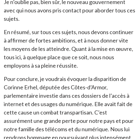
Je n’oublie pas, bien sûr, le nouveau gouvernement
avec qui nous avons pris contact pour aborder tous ces
sujets.
En résumé, sur tous ces sujets, nous devons continuer
à affirmer de fortes ambitions, et à nous donner vite
les moyens de les atteindre. Quant à la mise en œuvre,
tous ici, à quelque place que ce soit, nous nous
employons à sa pleine réussite.
Pour conclure, je voudrais évoquer la disparition de
Corinne Erhel, députée des Côtes-d’Armor,
parlementaire investie dans ces dossiers de l’accès à
internet et des usages du numérique. Elle avait fait de
cette cause un combat transpartisan. C’est
assurément une grande perte pour notre pays et pour
notre famille des télécoms et du numérique. Nous lui
rendrons hommage en poursuivant plus intensément