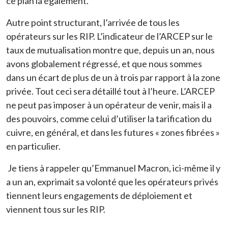
ce plan là également.
Autre point structurant, l’arrivée de tous les
opérateurs sur les RIP. L’indicateur de l’ARCEP sur le
taux de mutualisation montre que, depuis un an, nous
avons globalement régressé, et que nous sommes
dans un écart de plus de un à trois par rapport à la zone
privée. Tout ceci sera détaillé tout à l’heure. L’ARCEP
ne peut pas imposer à un opérateur de venir, mais il a
des pouvoirs, comme celui d’utiliser la tarification du
cuivre, en général, et dans les futures « zones fibrées »
en particulier.
Je tiens à rappeler qu’Emmanuel Macron, ici-même il y
a un an, exprimait sa volonté que les opérateurs privés
tiennent leurs engagements de déploiement et
viennent tous sur les RIP.