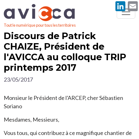
Li
Aller au contenu principal
Tout le numérique pour tous les territoires
Discours de Patrick
CHAIZE, Président de
l'AVICCA au colloque TRIP
printemps 2017
23/05/2017
Monsieur le Président de l’ARCEP, cher Sébastien
Soriano
Mesdames, Messieurs,
Vous tous, qui contribuez à ce magnifique chantier de