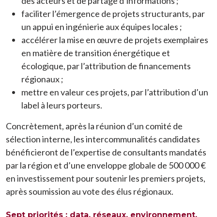
des acteurs et de partage d’informations ;
faciliter l’émergence de projets structurants, par
un appui en ingénierie aux équipes locales ;
accélérer la mise en œuvre de projets exemplaires
en matière de transition énergétique et
écologique, par l’attribution de financements
régionaux ;
mettre en valeur ces projets, par l’attribution d’un
label à leurs porteurs.
Concrètement, après la réunion d’un comité de
sélection interne, les intercommunalités candidates
bénéficieront de l’expertise de consultants mandatés
par la région et d’une enveloppe globale de 500 000 €
en investissement pour soutenir les premiers projets,
après soumission au vote des élus régionaux.
Sept priorités : data, réseaux, environnement,